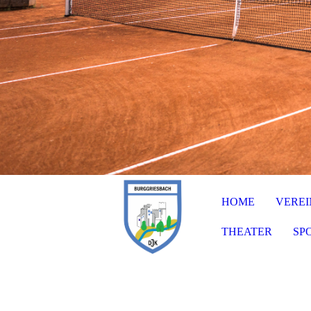
HOME
VEREI
THEATER
SP