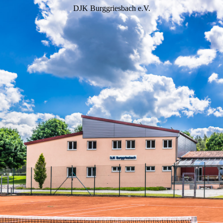
DJK Burggriesbach e.V.