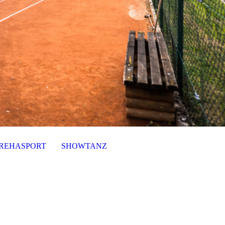
REHASPORT
SHOWTANZ