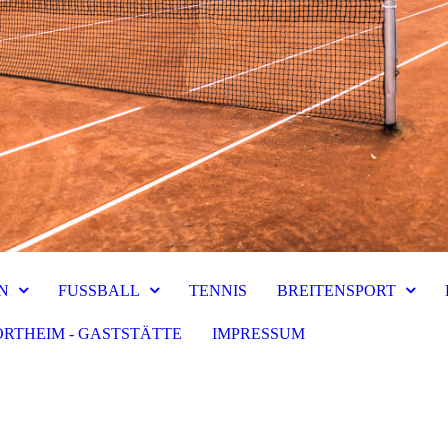
N
FUSSBALL
TENNIS
BREITENSPORT
ORTHEIM - GASTSTÄTTE
IMPRESSUM