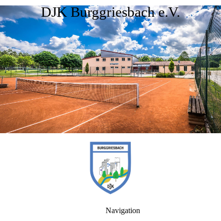
DJK Burggriesbach e.V.
Navigation