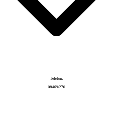
Telefon:
08469/270