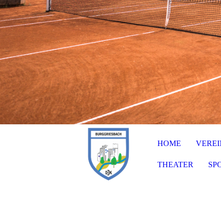
HOME
VEREI
THEATER
SP