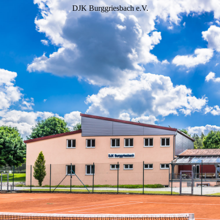
DJK Burggriesbach e.V.