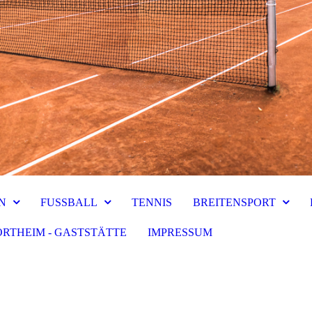
N
FUSSBALL
TENNIS
BREITENSPORT
ORTHEIM - GASTSTÄTTE
IMPRESSUM