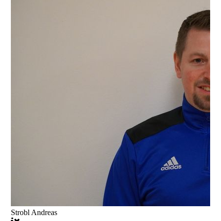
Strobl Andreas