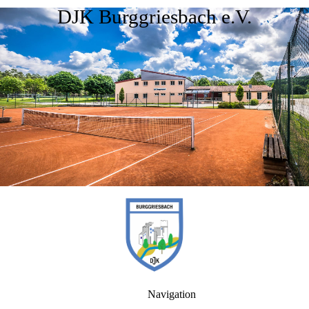
DJK Burggriesbach e.V.
Navigation