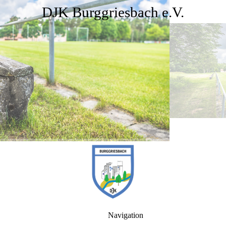
DJK Burggriesbach e.V.
Navigation