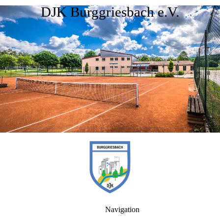
DJK Burggriesbach e.V.
Navigation